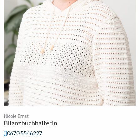
Nicole Ernst
Bilanzbuchhalterin
0670 5546227