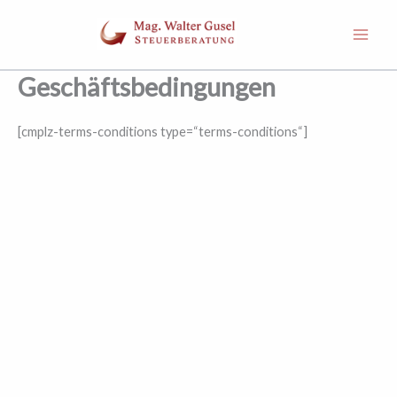
Zum
Inhalt
springen
Geschäftsbedingungen
[cmplz-terms-conditions type=“terms-conditions“]